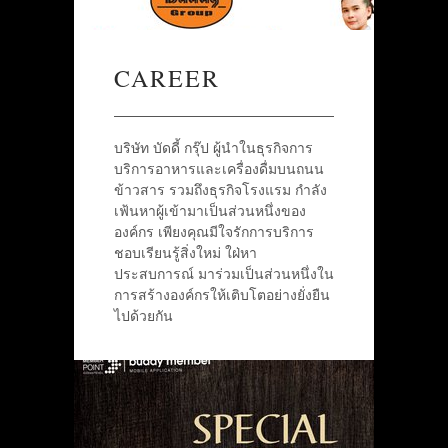
CAREER
บริษัท บัดดี้ กรุ๊ป ผู้นำในธุรกิจการ
บริการอาหารและเครื่องดื่มบนถนน
ข้าวสาร รวมถึงธุรกิจโรงแรม กำลัง
เฟ้นหาผู้เข้ามาเป็นส่วนหนึ่งของ
องค์กร เพียงคุณมีใจรักการบริการ
ชอบเรียนรู้สิ่งใหม่ ใฝ่หา
ประสบการณ์ มาร่วมเป็นส่วนหนึ่งใน
การสร้างองค์กรให้เติบโตอย่างยั่งยืน
ไปด้วยกัน
กินลมชมสะพาน