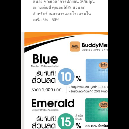
สนอง ช่วงเวลาการพักผ่อนให้กับคุณ
อย่างเต็มที่ คุณจะได้รับส่วนลด
สำหรับร้านอาหารและโรงแรมใน
เครือ 5% - 50%
Buddy Member