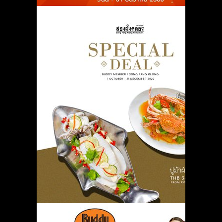
ร้านสองฝั่งคลอง