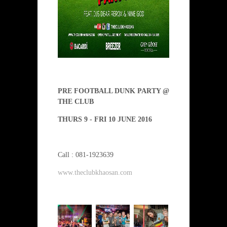
PRE FOOTBALL DUNK PARTY @
THE CLUB
THURS 9 - FRI 10 JUNE 2016
Call : 081-1923639
www.theclubkhaosan.com